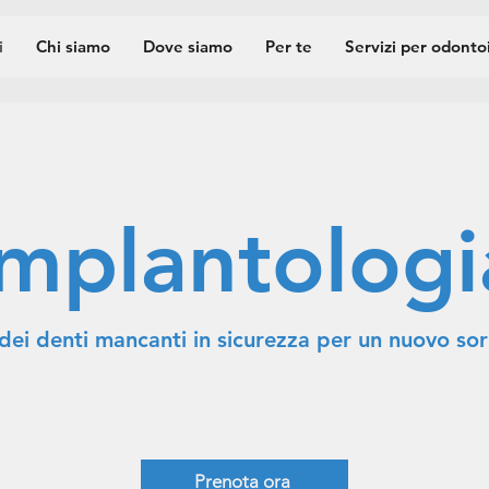
i
Chi siamo
Dove siamo
Per te
Servizi per odontoi
Implantologi
 dei denti mancanti in sicurezza per un nuovo sor
Prenota ora