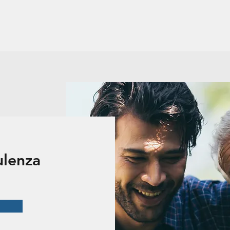
sulenza