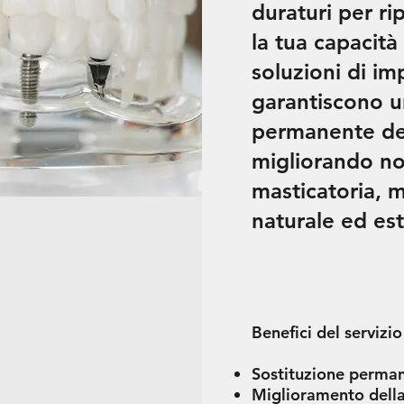
duraturi per rip
la tua capacità
soluzioni di im
garantiscono u
permanente dei
migliorando non
masticatoria, 
naturale ed est
Benefici del servizio
Sostituzione perman
Miglioramento della