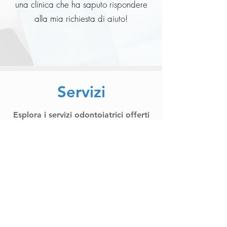
una clinica che ha saputo rispondere
alla mia richiesta di aiuto!
Servizi
Esplora i servizi odontoiatrici offerti
da GioDental.
Affidati ai nostri specialisti per
ottenere cure dentali di alta qualità e
un sorriso sano e splendente.