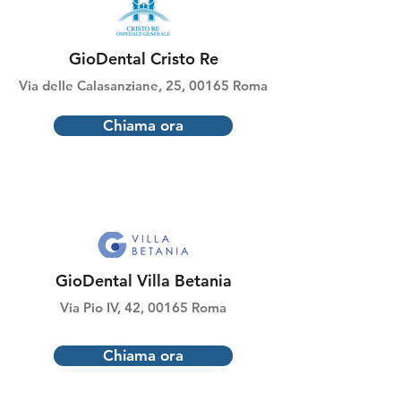
GioDental Cristo Re
Via delle Calasanziane, 25, 00165 Roma
Chiama ora
GioDental Villa Betania
Via Pio IV, 42, 00165 Roma
Chiama ora