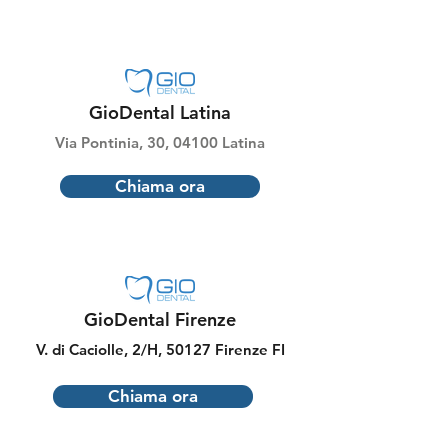
GioDental Latina
Via Pontinia, 30, 04100 Latina
Chiama ora
GioDental Firenze
V. di Caciolle, 2/H, 50127 Firenze FI
Chiama ora