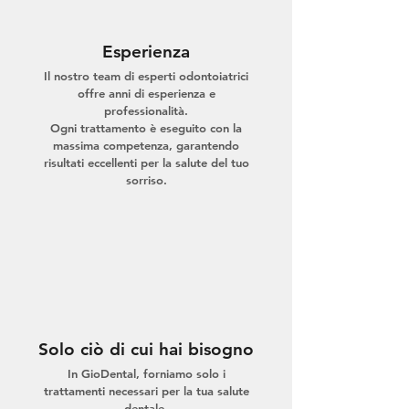
Esperienza
Il nostro team di esperti odontoiatrici
offre anni di esperienza e
professionalità.
Ogni trattamento è eseguito con la
massima competenza, garantendo
risultati eccellenti per la salute del tuo
sorriso.
Solo ciò di cui hai bisogno
In GioDental, forniamo solo i
trattamenti necessari per la tua salute
dentale.