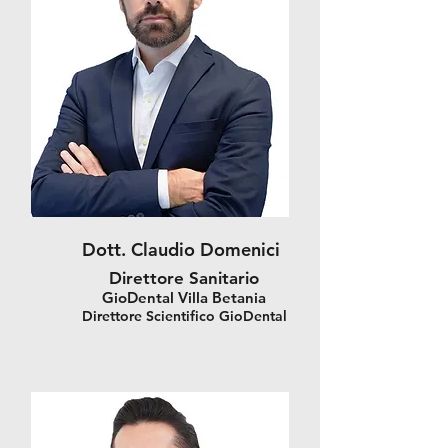
Dott. Claudio Domenici
Direttore Sanitario
GioDental Villa Betania
Direttore Scientifico GioDental