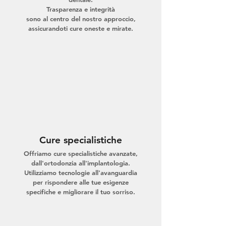
Trasparenza e integrità
sono al centro del nostro approccio,
assicurandoti cure oneste e mirate.
Cure specialistiche
Offriamo cure specialistiche avanzate,
dall'ortodonzia all'implantologia.
Utilizziamo tecnologie all'avanguardia
per rispondere alle tue esigenze
specifiche e migliorare il tuo sorriso.