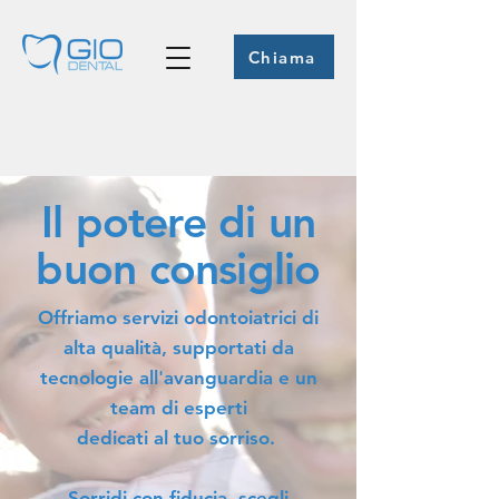
Chiama
Il potere di un
buon consiglio
Offriamo servizi odontoiatrici di
alta qualità, supportati da
tecnologie all'avanguardia e un
team di esperti
dedicati al tuo sorriso.
Sorridi con fiducia, scegli